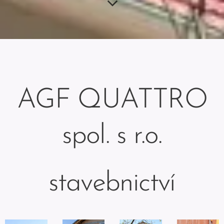
AGF QUATTRO
spol. s r.o.
stavebnictví