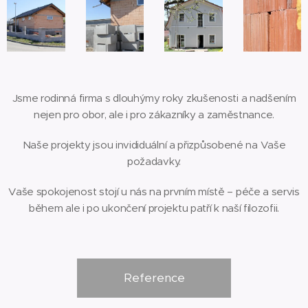
Jsme rodinná firma s dlouhýmy roky zkušenosti a nadšením
nejen pro obor, ale i pro zákazníky a zaměstnance.
Naše projekty jsou invididuální a přizpůsobené na Vaše
požadavky.
Vaše spokojenost stojí u nás na prvním místě – péče a servis
během ale i po ukončení projektu patří k naší filozofii.
Reference