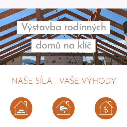
Výstavba rodinných
domů na klíč
NAŠE SÍLA - VAŠE VÝHODY