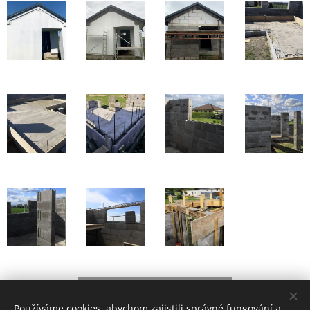
Reference
Používáme cookies, abychom zajistili správné fungování a