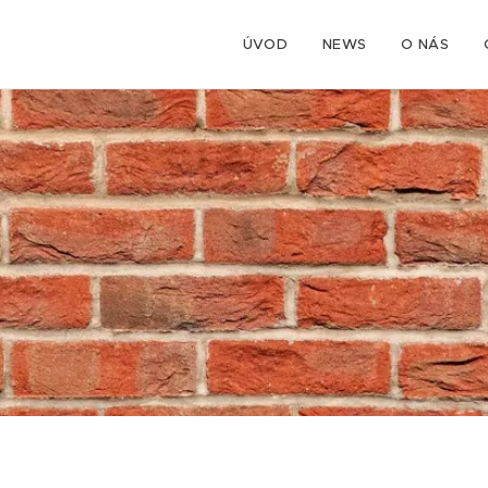
ÚVOD
NEWS
O NÁS